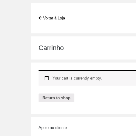
Voltar à Loja
Carrinho
Your cart is currently empty.
Return to shop
Apoio ao cliente