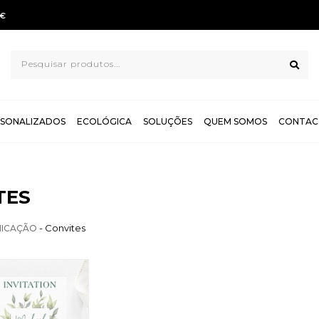
TROCAS E DEVOLUÇÕES GRÁTIS
SONALIZADOS
ECOLÓGICA
SOLUÇÕES
QUEM SOMOS
CONTAC
TES
- Convites
ICAÇÃO