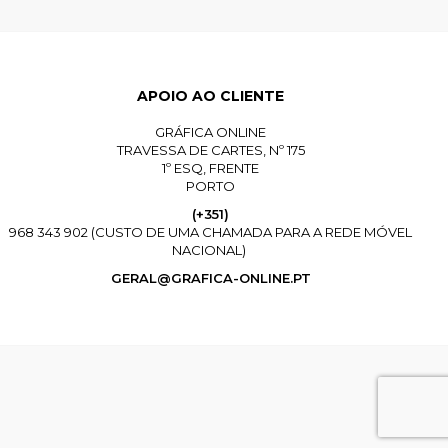
APOIO AO CLIENTE
GRÁFICA ONLINE
TRAVESSA DE CARTES, Nº 175
1º ESQ, FRENTE
PORTO
(+351)
968 343 902 (CUSTO DE UMA CHAMADA PARA A REDE MÓVEL
NACIONAL)
GERAL@GRAFICA-ONLINE.PT