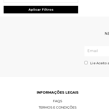
Aplicar Filtros
Nã
Li e Aceito 
INFORMAÇÕES LEGAIS
FAQS
TERMOS E CONDIÇÕES