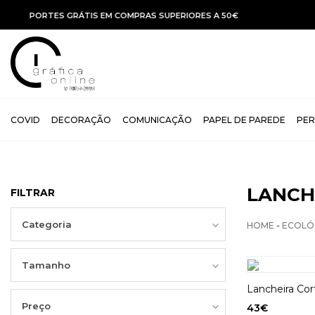
COVID
DECORAÇÃO
COMUNICAÇÃO
PAPEL DE PAREDE
PER
LANCH
FILTRAR
Categoria
-
HOME
ECOLÓ
Tamanho
Lancheira Cor
Preço
43
€