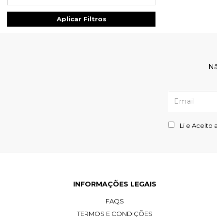
Aplicar Filtros
Nã
Li e Aceito 
INFORMAÇÕES LEGAIS
FAQS
TERMOS E CONDIÇÕES