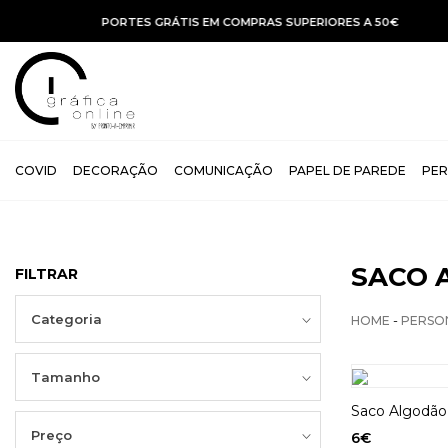
COVID
DECORAÇÃO
COMUNICAÇÃO
PAPEL DE PAREDE
PER
SACO 
FILTRAR
Categoria
-
HOME
PERSO
Tamanho
Saco Algodão
Preço
6
€