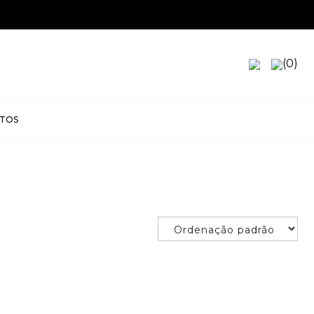
 GRÁTIS
(0)
TOS