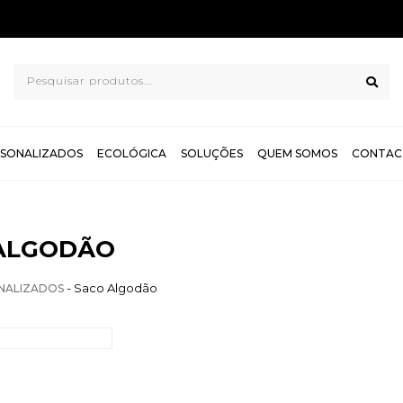
TROCAS E DEVOLUÇÕES
SONALIZADOS
ECOLÓGICA
SOLUÇÕES
QUEM SOMOS
CONTAC
ALGODÃO
- Saco Algodão
NALIZADOS