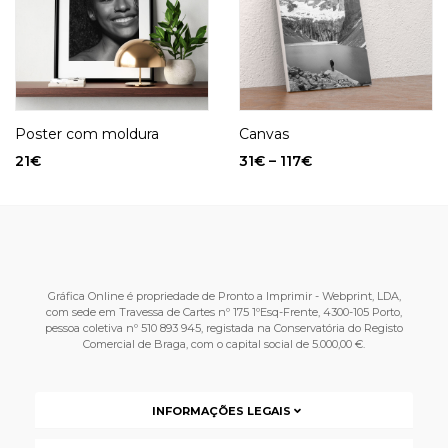
Poster com moldura
Canvas
21
€
31
€
–
117
€
Gráfica Online é propriedade de Pronto a Imprimir - Webprint, LDA,
com sede em Travessa de Cartes nº 175 1ºEsq-Frente, 4300-105 Porto,
pessoa coletiva nº 510 893 945, registada na Conservatória do Registo
Comercial de Braga, com o capital social de 5.000,00 €.
INFORMAÇÕES LEGAIS