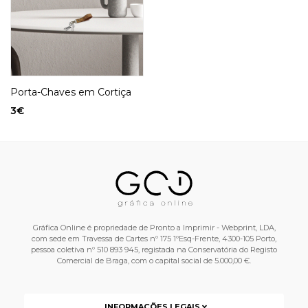
Porta-Chaves em Cortiça
3
€
Gráfica Online é propriedade de Pronto a Imprimir - Webprint, LDA,
com sede em Travessa de Cartes nº 175 1ºEsq-Frente, 4300-105 Porto,
pessoa coletiva nº 510 893 945, registada na Conservatória do Registo
Comercial de Braga, com o capital social de 5.000,00 €.
INFORMAÇÕES LEGAIS