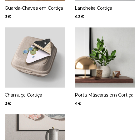
Guarda-Chaves em Cortiça
Lancheira Cortiça
3
€
43
€
Chamuça Cortiça
Porta Máscaras em Cortiça
3
€
4
€