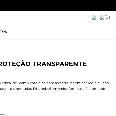
(0)
TOS
PROTEÇÃO TRANSPARENTE
 cristal de 5mm. Proteja-se com as barreiras em acrílico. Solução
espaços e secretárias. Disponível em vários formatos. Encomende