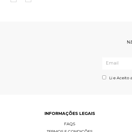
Nã
Li e Aceito 
INFORMAÇÕES LEGAIS
FAQS
TERMOS E CONDIÇÕES