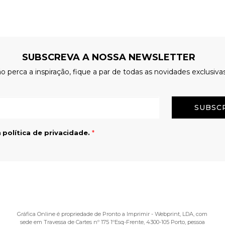
SUBSCREVA A NOSSA NEWSLETTER
o perca a inspiração, fique a par de todas as novidades exclusiva
Email
a
política de privacidade.
*
Gráfica Online é propriedade de Pronto a Imprimir - Webprint, LDA, com
sede em Travessa de Cartes nº 175 1ºEsq-Frente, 4300-105 Porto, pessoa