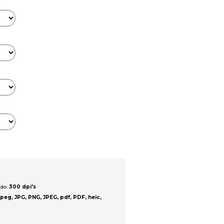
ado:
300 dpi's
jpeg, JPG, PNG, JPEG, pdf, PDF, heic,