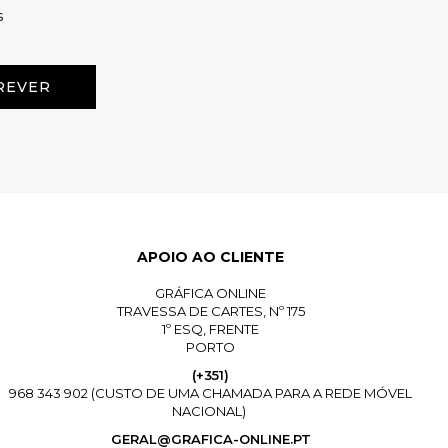
s
APOIO AO CLIENTE
GRÁFICA ONLINE
TRAVESSA DE CARTES, Nº 175
1º ESQ, FRENTE
PORTO
(+351)
968 343 902 (CUSTO DE UMA CHAMADA PARA A REDE MÓVEL
NACIONAL)
GERAL@GRAFICA-ONLINE.PT