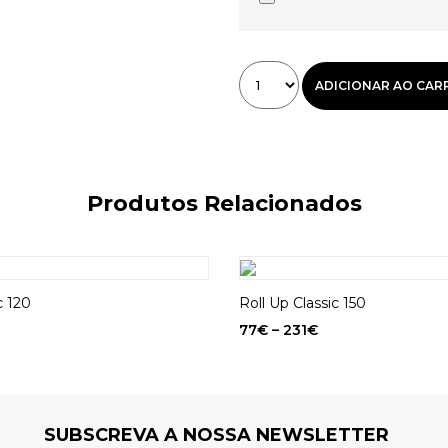
ADICIONAR AO CAR
Produtos Relacionados
c 120
Roll Up Classic 150
77
€
–
231
€
SUBSCREVA A NOSSA NEWSLETTER