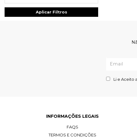
Aplicar Filtros
Nã
Li e Aceito 
INFORMAÇÕES LEGAIS
FAQS
TERMOS E CONDIÇÕES