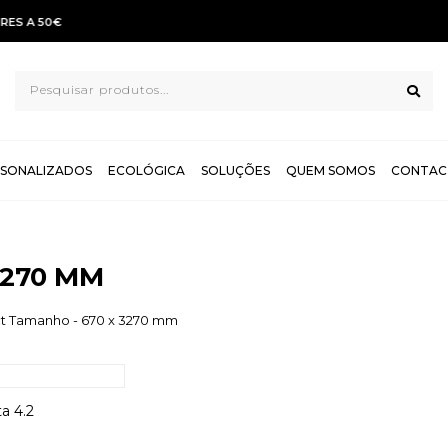
TROCAS E DEVOL
SONALIZADOS
ECOLÓGICA
SOLUÇÕES
QUEM SOMOS
CONTAC
3270 MM
t Tamanho - 670 x 3270 mm
a 4.2