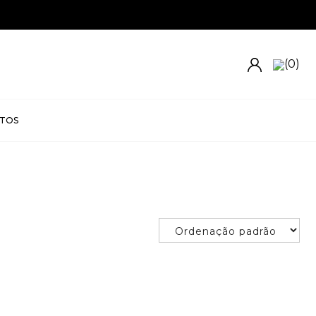
UÇÕES GRÁTIS
(0)
TOS