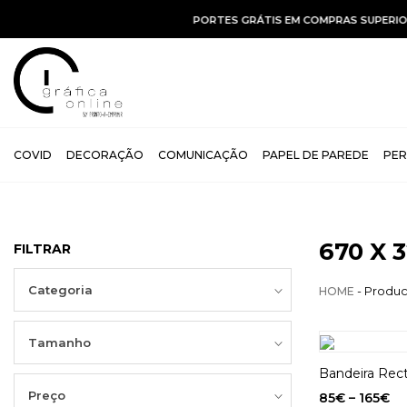
COVID
DECORAÇÃO
COMUNICAÇÃO
PAPEL DE PAREDE
PER
670 X 
FILTRAR
Categoria
- Produc
HOME
Tamanho
Bandeira Rect
Preço
85
€
–
165
€