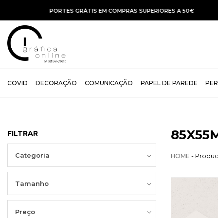
COVID
DECORAÇÃO
COMUNICAÇÃO
PAPEL DE PAREDE
PER
85X55
FILTRAR
Categoria
- Produ
HOME
Tamanho
Preço