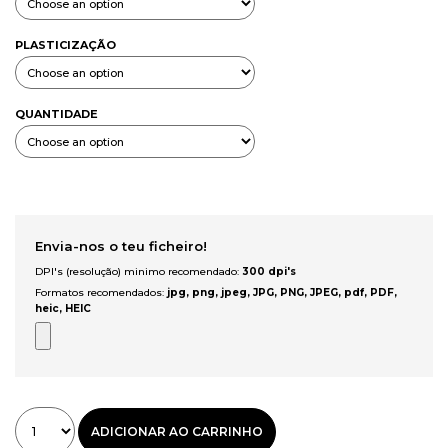
PLASTICIZAÇÃO
QUANTIDADE
Envia-nos o teu ficheiro!
DPI's (resolução) minimo recomendado:
300 dpi's
Formatos recomendados:
jpg, png, jpeg, JPG, PNG, JPEG, pdf, PDF,
heic, HEIC
ADICIONAR AO CARRINHO