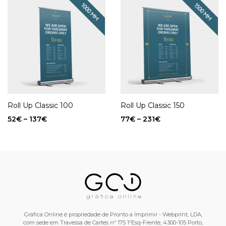
Roll Up Classic 100
Roll Up Classic 150
52
€
–
137
€
77
€
–
231
€
Gráfica Online é propriedade de Pronto a Imprimir - Webprint, LDA,
com sede em Travessa de Cartes nº 175 1ºEsq-Frente, 4300-105 Porto,