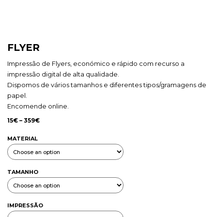
FLYER
Impressão de Flyers, económico e rápido com recurso a
impressão digital de alta qualidade.
Dispomos de vários tamanhos e diferentes tipos/gramagens de
papel.
Encomende online.
15
€
–
359
€
MATERIAL
TAMANHO
IMPRESSÃO