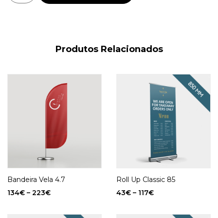
Produtos Relacionados
Bandeira Vela 4.7
Roll Up Classic 85
134
€
–
223
€
43
€
–
117
€